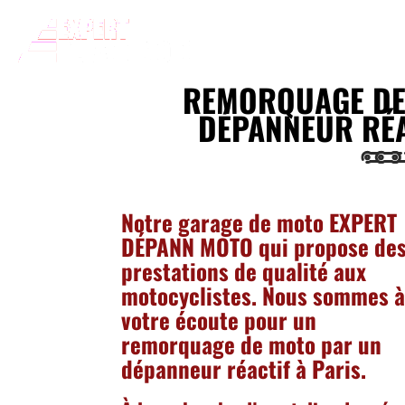
EXPERT
Acc
DÉPANN
MOTO
REMORQUAGE DE
DÉPANNEUR RÉA
Notre garage de moto EXPERT
DÉPANN MOTO qui propose de
prestations de qualité aux
motocyclistes. Nous sommes 
votre écoute pour un
remorquage de moto par un
dépanneur réactif à Paris.