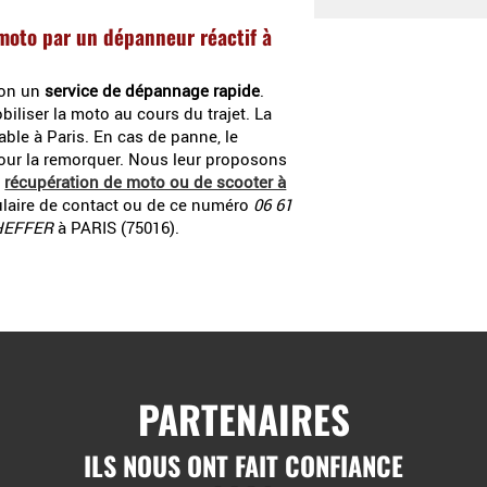
moto par un dépanneur réactif à
ion un
service de dépannage rapide
.
iser la moto au cours du trajet. La
ble à Paris. En cas de panne, le
pour la remorquer. Nous leur proposons
a
récupération de moto ou de scooter à
ulaire de contact ou de ce numéro
06 61
HEFFER
à PARIS (75016).
PARTENAIRES
ILS NOUS ONT FAIT CONFIANCE