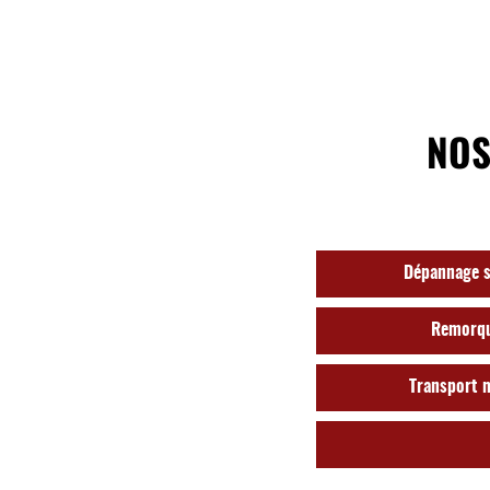
NOS
Dépannage s
Remorqu
Transport 