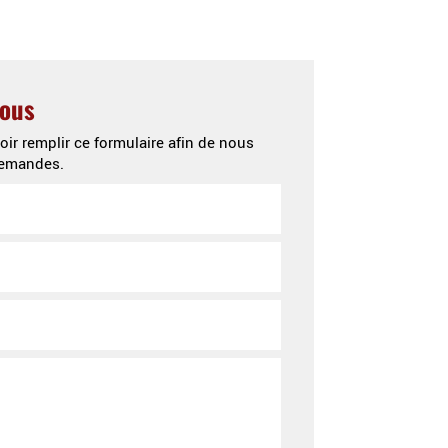
isations
Contact
nous
oir remplir ce formulaire afin de nous
 demandes.