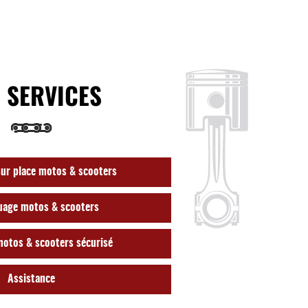
 SERVICES
ur place motos & scooters
age motos & scooters
motos & scooters sécurisé
Assistance