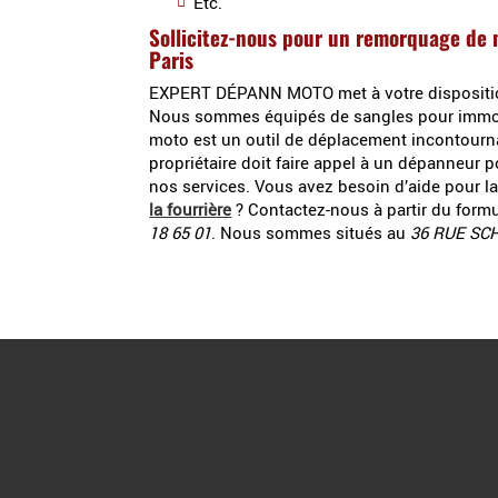
Etc.
Sollicitez-nous pour un remorquage de 
Paris
EXPERT DÉPANN MOTO met à votre disposit
Nous sommes équipés de sangles pour immobil
moto est un outil de déplacement incontourna
propriétaire doit faire appel à un dépanneur 
nos services. Vous avez besoin d’aide pour l
la fourrière
? Contactez-nous à partir du form
18 65 01
. Nous sommes situés au
36 RUE SC