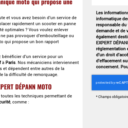
canique moto qui propose une
Les informations 
te et vous avez besoin d’un service de
informatique de
placer rapidement un scooter en panne
responsable du t
té optimales ? Vous voulez enlever
demande et de v
r ne pas provoquer d’embouteillage ou
également destin
to qui propose un bon rapport
EXPERT DÉPANN
réglementation 
d'un droit d'accè
 bénéficier d’un service pour un
d'effacement su
f
à
Paris
. Nos mécaniciens interviennent
concernent. Pou
s et dépendent entre autres de la
de la difficulté de remorquage.
 EXPERT DÉPANN MOTO
 toutes les techniques permettant de
*
Champs obligatoir
curité
, comme :