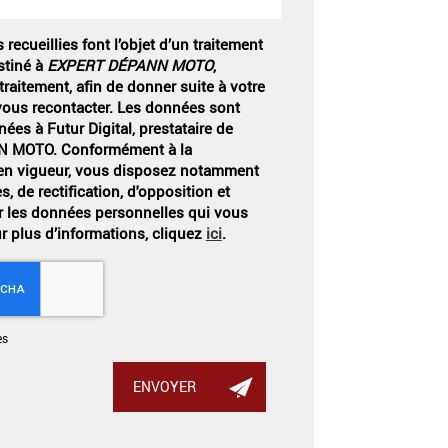
recueillies font l’objet d’un traitement
stiné à
EXPERT DÉPANN MOTO
,
raitement, afin de donner suite à votre
ous recontacter. Les données sont
ées à Futur Digital, prestataire de
 MOTO. Conformément à la
en vigueur, vous disposez notamment
s, de rectification, d'opposition et
r les données personnelles qui vous
r plus d’informations, cliquez
ici
.
es